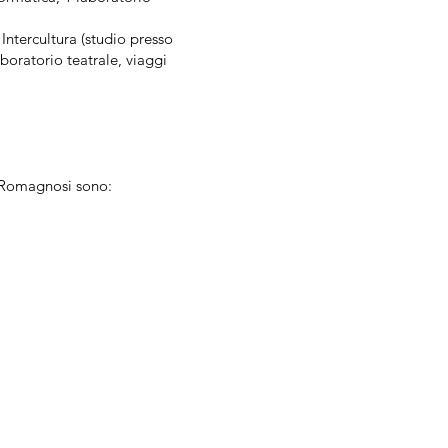
Intercultura (studio presso
aboratorio teatrale, viaggi
D. Romagnosi sono: