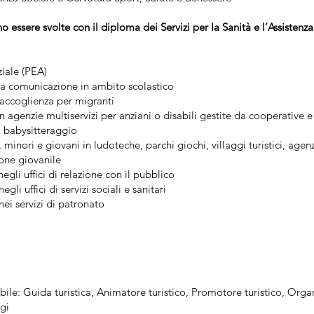
o essere svolte con il diploma dei Servizi per la Sanità e l’Assistenz
ziale (PEA)
lla comunicazione in ambito scolastico
 accoglienza per migranti
 agenzie multiservizi per anziani o disabili gestite da cooperative e a
i babysitteraggio
minori e giovani in ludoteche, parchi giochi, villaggi turistici, agen
ione giovanile
egli uffici di relazione con il pubblico
li uffici di servizi sociali e sanitari
ei servizi di patronato
bile: Guida turistica, Animatore turistico, Promotore turistico, Organ
gi