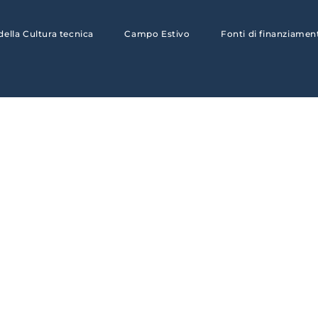
 della Cultura tecnica
Campo Estivo
Fonti di finanziamen