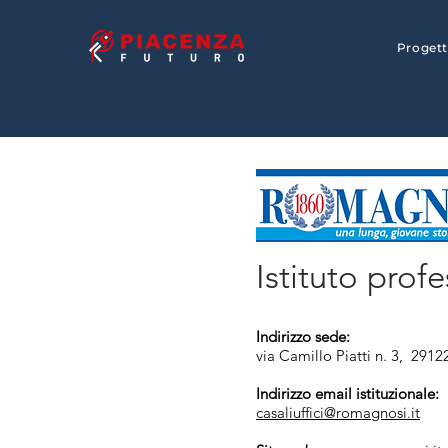
Proget
Torna alla Guida
Istituto prof
Indirizzo sede:
via Camillo Piatti n. 3, 291
Indirizzo email istituzionale:
casaliuffici@romagnosi.it