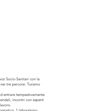
izi Socio-Sanitari con la
 nei tre percorsi: Turismo
 ad entrare tempestivamente
ndali, incontri con esperti
lavoro.
nformatica, 1 laboratorio