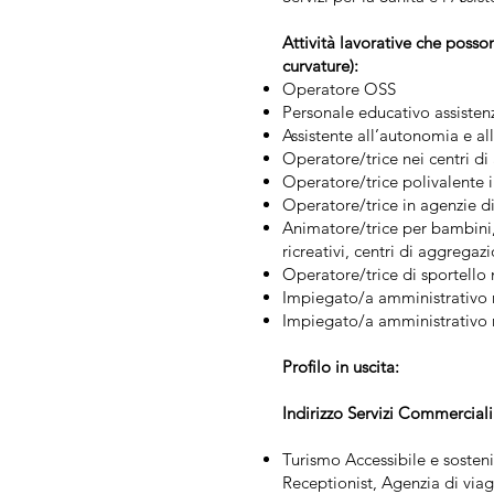
Attività lavorative che posson
curvature):
Operatore OSS
Personale educativo assisten
Assistente all’autonomia e a
Operatore/trice nei centri di
Operatore/trice polivalente in
Operatore/trice in agenzie d
Animatore/trice per bambini, 
ricreativi, centri di aggregaz
Operatore/trice di sportello n
Impiegato/a amministrativo neg
Impiegato/a amministrativo n
Profilo in uscita:
Indirizzo Servizi Commerciali
Turismo Accessibile e sosteni
Receptionist, Agenzia di viag