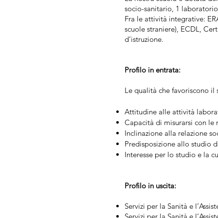
socio-sanitario, 1 laborator
Fra le attività integrative: 
scuole straniere), ECDL, Certi
d’istruzione.
Profilo in entrata:
Le qualità che favoriscono il
Attitudine alle attività labora
Capacità di misurarsi con le
Inclinazione alla relazione soc
Predisposizione allo studio 
Interesse per lo studio e la c
Profilo in uscita:
Servizi per la Sanità e l’Assi
Servizi per la Sanità e l’Assi