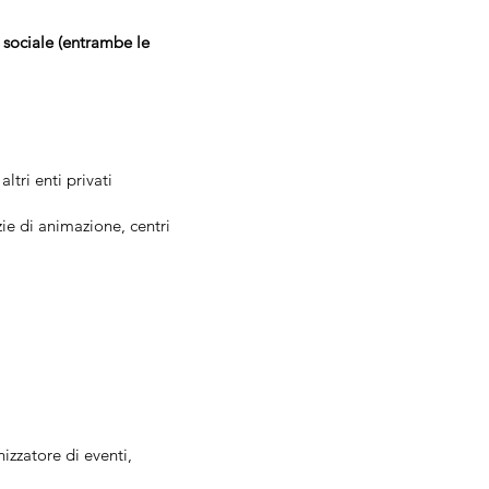
a sociale (entrambe le
ltri enti privati
zie di animazione, centri
izzatore di eventi,