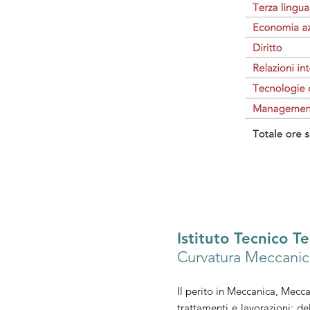
Istituto Tecnico T
Curvatura Meccanic
Il perito in Meccanica, Mecca
trattamenti e lavorazioni; del