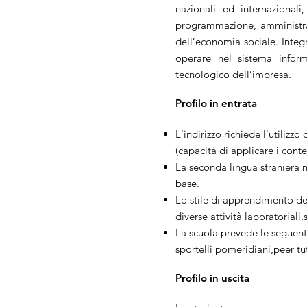
nazionali ed internazionali,
programmazione, amministrazi
dell’economia sociale. Integ
operare nel sistema inform
tecnologico dell’impresa.
Profilo in entrata
L'indirizzo richiede l'utilizzo
(capacità di applicare i conte
La seconda lingua straniera 
base.
Lo stile di apprendimento d
diverse attività laboratoriali
La scuola prevede le seguenti 
sportelli pomeridiani,peer tu
Profilo in uscita