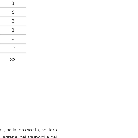
, nella loro scelta, nei loro
, agrarie, dei trasporti e dei