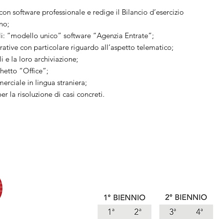
con software professionale e redige il Bilancio d’esercizio
no;
cali: “modello unico” software “Agenzia Entrate”;
rative con particolare riguardo all’aspetto telematico;
i e la loro archiviazione;
hetto “Office”;
rciale in lingua straniera;
r la risoluzione di casi concreti.