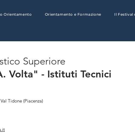
to Orientamento
Orientamento e Formazione
Il Festival
astico Superiore
. Volta" - Istituti Tecnici
o Val Tidone (Piacenza)
.it