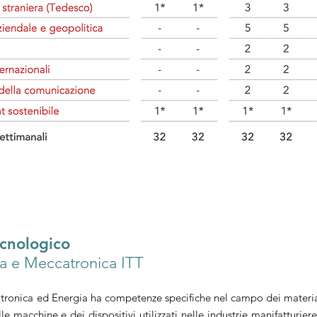
ecnologico
a e Meccatronica ITT
tronica ed Energia ha competenze specifiche nel campo dei materiali
le macchine e dei dispositivi utilizzati nelle industrie manifatturiere