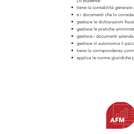
Lo studente:
tiene la contabilità generale 
e i documenti che lo correda
gestisce le dichiarazioni fis
gestisce le pratiche amminist
gestisce i documenti aziendal
gestisce in autonomia il pacc
tiene la corrispondenza comme
applica le norme giuridiche pe