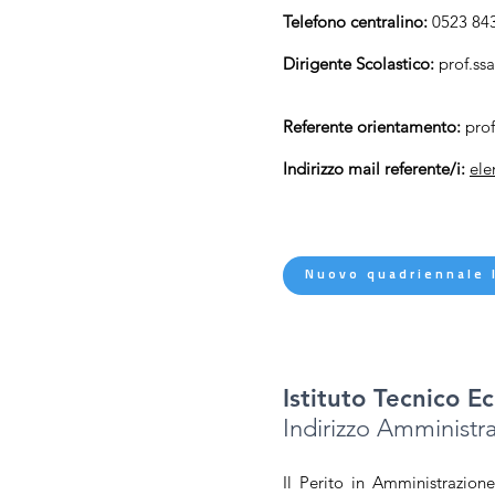
Telefono centralino:
0523 84
Dirigente Scolastico:
prof.ss
Referente orientamento:
prof
Indirizzo mail referente/i:
ele
Nuovo quadriennale 
Istituto Tecnico 
Indirizzo Amministr
Il Perito in Amministrazio