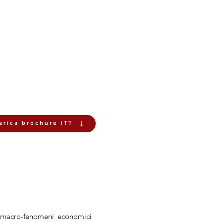
arica brochure ITT
i macro-fenomeni economici